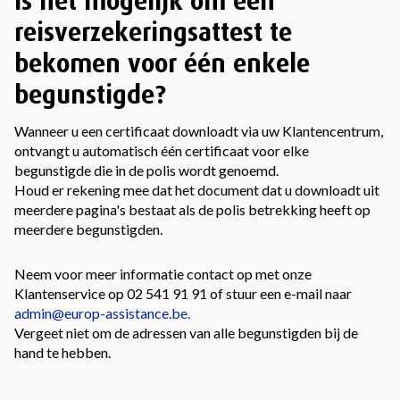
Is het mogelijk om een
reisverzekeringsattest te
bekomen voor één enkele
begunstigde?
Wanneer u een certificaat downloadt via uw Klantencentrum,
ontvangt u automatisch één certificaat voor elke
begunstigde die in de polis wordt genoemd.
Houd er rekening mee dat het document dat u downloadt uit
meerdere pagina's bestaat als de polis betrekking heeft op
meerdere begunstigden.
Neem voor meer informatie contact op met onze
Klantenservice op 02 541 91 91 of stuur een e-mail naar
admin@europ-assistance.be.
Vergeet niet om de adressen van alle begunstigden bij de
hand te hebben.