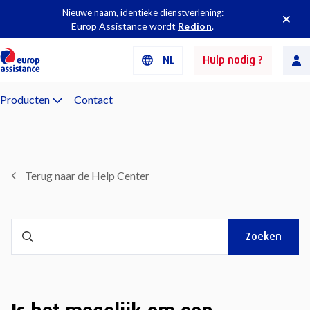
Nieuwe naam, identieke dienstverlening:
Europ Assistance wordt
Redion
.
NL
Hulp nodig ?
Producten
Contact
Terug naar de Help Center
Zoeken