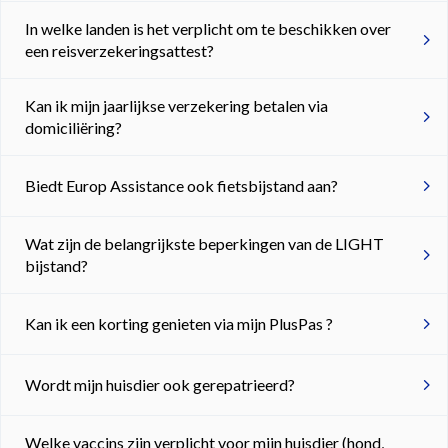
In welke landen is het verplicht om te beschikken over
een reisverzekeringsattest?
Kan ik mijn jaarlijkse verzekering betalen via
domiciliëring?
Biedt Europ Assistance ook fietsbijstand aan?
Wat zijn de belangrijkste beperkingen van de LIGHT
bijstand?
Kan ik een korting genieten via mijn PlusPas ?
Wordt mijn huisdier ook gerepatrieerd?
Welke vaccins zijn verplicht voor mijn huisdier (hond,