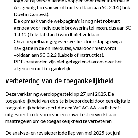
logo of bij verschillende knoppen voor meer informatie.
Als gevolg hiervan wordt niet voldaan aan SC 2.4.4 (Link
Doel in Context).
De opmaak van de webpagina's is nog niet robuust
genoeg voor individuele browserinstellingen, dus aan SC
1.4.12 (Tekstafstand) wordt niet voldaan.
Onvoorspelbaar gegevensverlies door stapsgewijze
navigatie in de onlineroutes, waardoor niet wordt
voldaan aan SC 3.2.2 (Labels of instructies).
PDF-bestanden zijn niet getagd en daarom over het
algemeen niet toegankelijk.
Verbetering van de toegankelijkheid
Deze verklaring werd opgesteld op 27 juni 2025. De
toegankelijkheid van de site is beoordeeld door een digitale
toegankelijkheidsexpert die een WCAG AA-audit heeft
uitgevoerd in de vorm van een ruwe test en werkt aan
maatregelen om de toegankelijkheid te verbeteren.
De analyse- en revisieperiode liep van mei 2025 tot juni