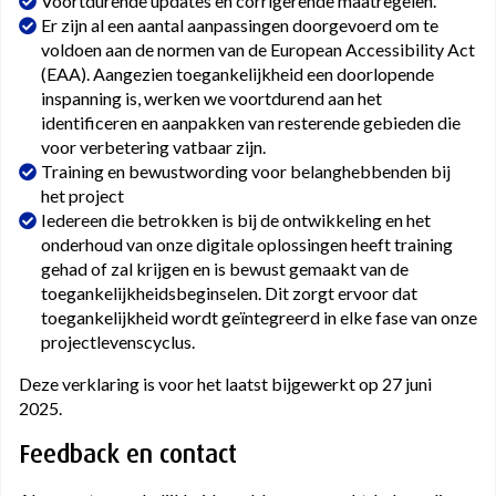
Voortdurende updates en corrigerende maatregelen.
Er zijn al een aantal aanpassingen doorgevoerd om te
voldoen aan de normen van de European Accessibility Act
(EAA). Aangezien toegankelijkheid een doorlopende
inspanning is, werken we voortdurend aan het
identificeren en aanpakken van resterende gebieden die
voor verbetering vatbaar zijn.
Training en bewustwording voor belanghebbenden bij
het project
Iedereen die betrokken is bij de ontwikkeling en het
onderhoud van onze digitale oplossingen heeft training
gehad of zal krijgen en is bewust gemaakt van de
toegankelijkheidsbeginselen. Dit zorgt ervoor dat
toegankelijkheid wordt geïntegreerd in elke fase van onze
projectlevenscyclus.
Deze verklaring is voor het laatst bijgewerkt op 27 juni
2025.
Feedback en contact