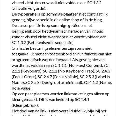
visueel zicht, dus er wordt niet voldaan aan SC 1.3.2
(Zinvolle volgorde).
De typografie is op sommige plaatsen niet contrastrijk
genoeg, bijvoorbeeld in de online shop of in de blog.
De cursorpositie is op sommige gebieden niet
begrijpelijk door het dynamisch herladen van inhoud
zonder visueel zicht, waardoor niet wordt voldaan aan
SC 1.3.2 (Betekenisvolle sequentie).
Grafische besturingselementen zijn soms niet
toegankelijk met een toetsenbord en hun functie kan niet
programmatisch worden bepaald. Als gevolg hiervan
wordt niet voldaan aan SC 1.1.1 (Non-text Content), SC
2.1.1 (Keyboard), SC 2.1.2 (No Keyboard Trap), SC 2.4.3
(Focus Order), SC 2.4.7 (Focus visible), SC 2.5.3 (Label in
Name), SC 2.5.8 (Doelgrootte minimaal), SC 4.1.2 (Name,
Role Value).
Op een paar plaatsen worden linkmarkeringen alleen op
kleur gemaakt. Dit is van invloed op SC 1.4.1
(Kleurgebruik).
Het doel van de link is niet overal duidelijk, bijv. bij het