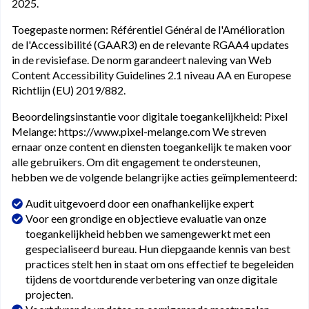
2025.
Toegepaste normen: Référentiel Général de l'Amélioration
de l'Accessibilité (GAAR3) en de relevante RGAA4 updates
in de revisiefase. De norm garandeert naleving van Web
Content Accessibility Guidelines 2.1 niveau AA en Europese
Richtlijn (EU) 2019/882.
Beoordelingsinstantie voor digitale toegankelijkheid: Pixel
Melange: https://www.pixel-melange.com We streven
ernaar onze content en diensten toegankelijk te maken voor
alle gebruikers. Om dit engagement te ondersteunen,
hebben we de volgende belangrijke acties geïmplementeerd:
Audit uitgevoerd door een onafhankelijke expert
Voor een grondige en objectieve evaluatie van onze
toegankelijkheid hebben we samengewerkt met een
gespecialiseerd bureau. Hun diepgaande kennis van best
practices stelt hen in staat om ons effectief te begeleiden
tijdens de voortdurende verbetering van onze digitale
projecten.