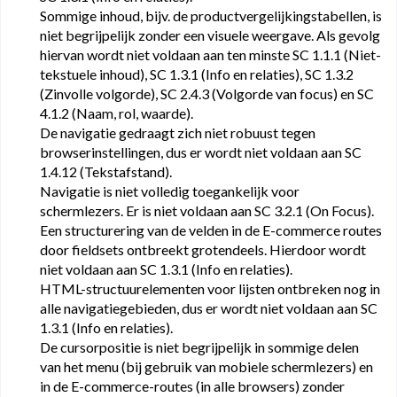
Sommige inhoud, bijv. de productvergelijkingstabellen, is
niet begrijpelijk zonder een visuele weergave. Als gevolg
hiervan wordt niet voldaan aan ten minste SC 1.1.1 (Niet-
tekstuele inhoud), SC 1.3.1 (Info en relaties), SC 1.3.2
(Zinvolle volgorde), SC 2.4.3 (Volgorde van focus) en SC
4.1.2 (Naam, rol, waarde).
De navigatie gedraagt zich niet robuust tegen
browserinstellingen, dus er wordt niet voldaan aan SC
1.4.12 (Tekstafstand).
Navigatie is niet volledig toegankelijk voor
schermlezers. Er is niet voldaan aan SC 3.2.1 (On Focus).
Een structurering van de velden in de E-commerce routes
door fieldsets ontbreekt grotendeels. Hierdoor wordt
niet voldaan aan SC 1.3.1 (Info en relaties).
HTML-structuurelementen voor lijsten ontbreken nog in
alle navigatiegebieden, dus er wordt niet voldaan aan SC
1.3.1 (Info en relaties).
De cursorpositie is niet begrijpelijk in sommige delen
van het menu (bij gebruik van mobiele schermlezers) en
in de E-commerce-routes (in alle browsers) zonder