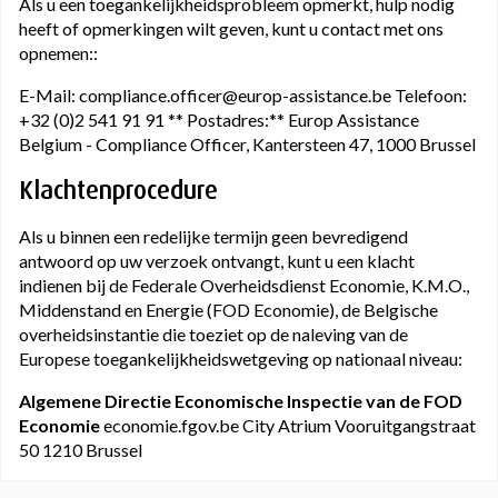
Als u een toegankelijkheidsprobleem opmerkt, hulp nodig
heeft of opmerkingen wilt geven, kunt u contact met ons
opnemen::
E-Mail: compliance.officer@europ-assistance.be Telefoon:
+32 (0)2 541 91 91 ** Postadres:** Europ Assistance
Belgium - Compliance Officer, Kantersteen 47, 1000 Brussel
Klachtenprocedure
Als u binnen een redelijke termijn geen bevredigend
antwoord op uw verzoek ontvangt, kunt u een klacht
indienen bij de Federale Overheidsdienst Economie, K.M.O.,
Middenstand en Energie (FOD Economie), de Belgische
overheidsinstantie die toeziet op de naleving van de
Europese toegankelijkheidswetgeving op nationaal niveau:
Algemene Directie Economische Inspectie van de FOD
Economie
economie.fgov.be City Atrium Vooruitgangstraat
50 1210 Brussel