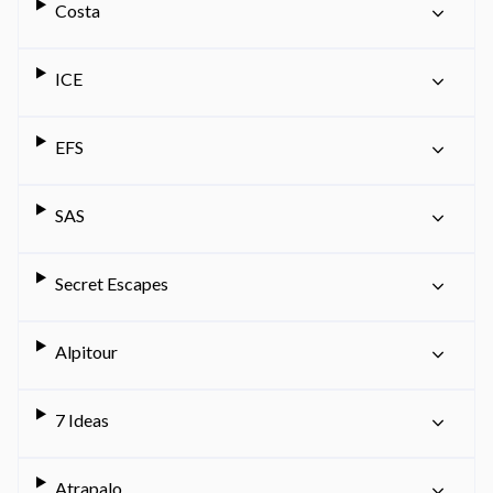
Costa
ICE
EFS
SAS
Secret Escapes
Alpitour
7 Ideas
Atrapalo