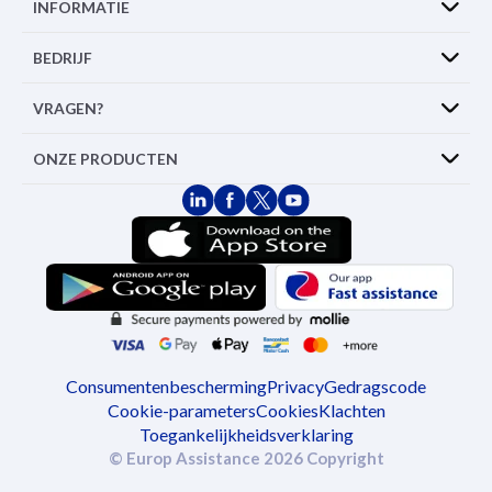
INFORMATIE
BEDRIJF
VRAGEN?
ONZE PRODUCTEN
Consumentenbescherming
Privacy
Gedragscode
Cookie-parameters
Cookies
Klachten
Toegankelijkheidsverklaring
© Europ Assistance 2026 Copyright