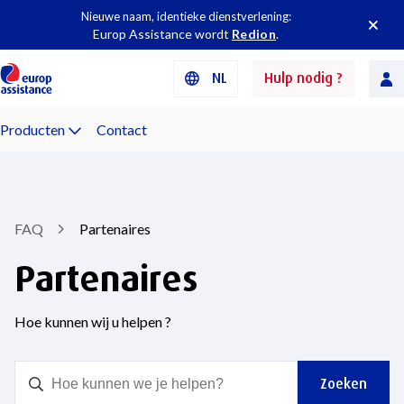
Nieuwe naam, identieke dienstverlening:
Europ Assistance wordt
Redion
.
NL
Hulp nodig ?
Producten
Contact
FAQ
Partenaires
Partenaires
Hoe kunnen wij u helpen ?
Zoeken