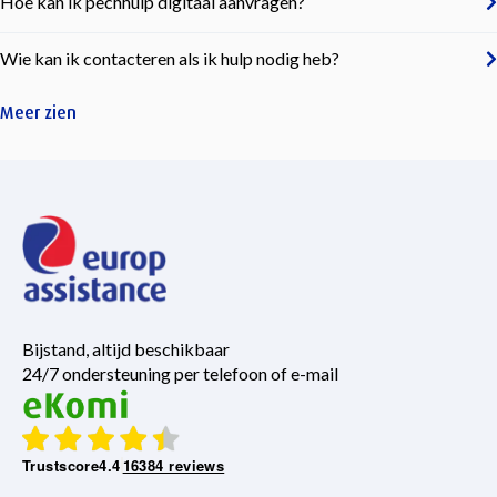
Hoe kan ik pechhulp digitaal aanvragen?
Wie kan ik contacteren als ik hulp nodig heb?
Meer zien
Bijstand, altijd beschikbaar
24/7 ondersteuning per telefoon of e-mail
Trustscore
4.4
16384 reviews