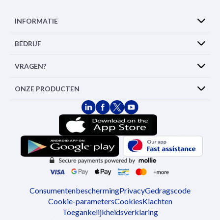
INFORMATIE
BEDRIJF
VRAGEN?
ONZE PRODUCTEN
Consumentenbescherming
Privacy
Gedragscode
Cookie-parameters
Cookies
Klachten
Toegankelijkheidsverklaring