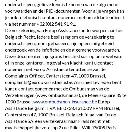
onderschrijven, gelieve kennis te nemen van de algemene
voorwaarden en de IPID-documenten. Voor al je vragen kan
je ook telefonisch contact opnemen met onze klantendienst
via het nummer +32 (0)2 541 91 91.
De verzekering van Europ Assistance onderworpen aan het
Belgisch Recht. Iedere beslissing om de verzekering te
onderschrijven, moet gebaseerd zijn op een uitgebreid
onderzoek van de infofiche en de algemene voorwaarden.
Deze documenten zijn gratis beschikbaar op onze website
of in onze kantoren. In geval van klacht, kunt u contact
opnemen met Europ Assistance ter attentie van de
Complaints Officer, Cantersteen 47, 1000 Brussel,
complaints@europ-assistance.be. Als u niet tevreden bent,
kunt u contact opnemen met de Ombudsman van de
Verzekeringen (www.ombudsman.as), de Meeûssquare 35 te
1000 Brussel,
www.ombudsman-insurance.be
Europ
Assistance Belgium, TVA BE 0738.431.009 RPM Brussel,
Cantersteen 47, 1000 Brussel, Belgisch filiaal van Europ
Assistance SA, een verzekeraar naar Frans recht met
maatschappelijke zetel op 2 rue Pillet-Will, 75009 Paris,