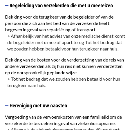
Begeleiding van verzekerden die met u meereizen
Dekking voor de terugkeer van de begeleider of van de
persoon die zich aan het bed van de verzekerde heeft
begeven in geval van repatriëring of transport.
> Afhankelijk van het advies van onze medische dienst komt
de begeleider met u mee of apart terug Tot het bedrag dat
we zouden hebben betaald voor hun terugkeer naar huis.
Dekking van de kosten voor de verderzetting van de reis van
andere verzekerden als zij hun reis niet kunnen verderzetten
op de oorspronkelijk geplande wijze.
> Tot het bedrag dat we zouden hebben betaald voor hun
terugkeer naar huis.
Hereniging met uw naasten
Vergoeding van de vervoerskosten van een familielid om de
verzekerde te bezoeken in geval van ziekenhuisopname.
> Alleen als de ziekenhuisopname langer dan 48 uur duurt.