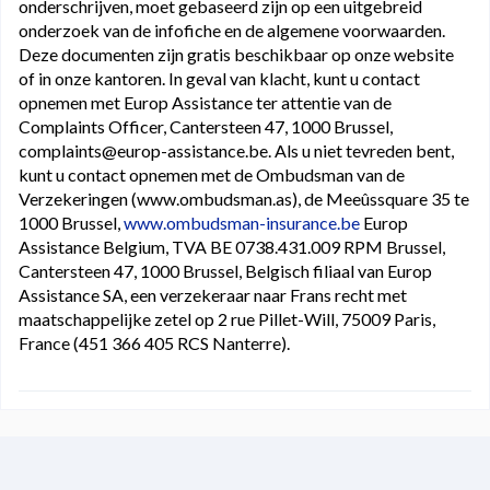
onderschrijven, moet gebaseerd zijn op een uitgebreid
onderzoek van de infofiche en de algemene voorwaarden.
Deze documenten zijn gratis beschikbaar op onze website
of in onze kantoren. In geval van klacht, kunt u contact
opnemen met Europ Assistance ter attentie van de
Complaints Officer, Cantersteen 47, 1000 Brussel,
complaints@europ-assistance.be. Als u niet tevreden bent,
kunt u contact opnemen met de Ombudsman van de
Verzekeringen (www.ombudsman.as), de Meeûssquare 35 te
1000 Brussel,
www.ombudsman-insurance.be
Europ
Assistance Belgium, TVA BE 0738.431.009 RPM Brussel,
Cantersteen 47, 1000 Brussel, Belgisch filiaal van Europ
Assistance SA, een verzekeraar naar Frans recht met
maatschappelijke zetel op 2 rue Pillet-Will, 75009 Paris,
France (451 366 405 RCS Nanterre).