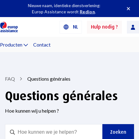
Nieuwe naam, identieke dienstverlening:
Europ Assistance wordt
Redion
.
NL
Hulp nodig ?
Producten
Contact
FAQ
Questions générales
Questions générales
Hoe kunnen wij u helpen ?
Zoeken