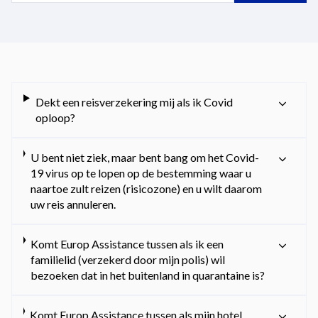
Dekt een reisverzekering mij als ik Covid
oploop?
U bent niet ziek, maar bent bang om het Covid-
19 virus op te lopen op de bestemming waar u
naartoe zult reizen (risicozone) en u wilt daarom
uw reis annuleren.
Komt Europ Assistance tussen als ik een
familielid (verzekerd door mijn polis) wil
bezoeken dat in het buitenland in quarantaine is?
Komt Europ Assistance tussen als mijn hotel