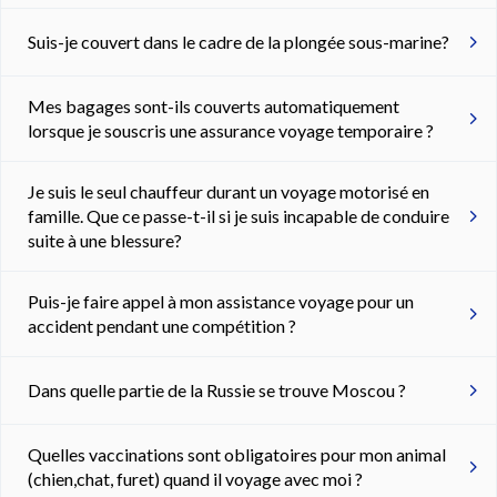
Suis-je couvert dans le cadre de la plongée sous-marine?
Mes bagages sont-ils couverts automatiquement
lorsque je souscris une assurance voyage temporaire ?
Je suis le seul chauffeur durant un voyage motorisé en
famille. Que ce passe-t-il si je suis incapable de conduire
suite à une blessure?
Puis-je faire appel à mon assistance voyage pour un
accident pendant une compétition ?
Dans quelle partie de la Russie se trouve Moscou ?
Quelles vaccinations sont obligatoires pour mon animal
(chien,chat, furet) quand il voyage avec moi ?