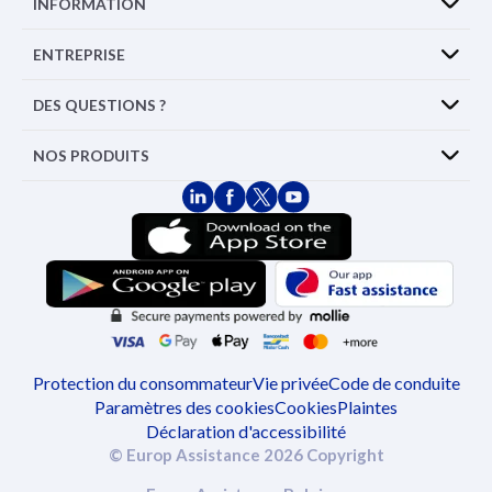
INFORMATION
ENTREPRISE
DES QUESTIONS ?
NOS PRODUITS
Protection du consommateur
Vie privée
Code de conduite
Paramètres des cookies
Cookies
Plaintes
Déclaration d'accessibilité
© Europ Assistance 2026 Copyright