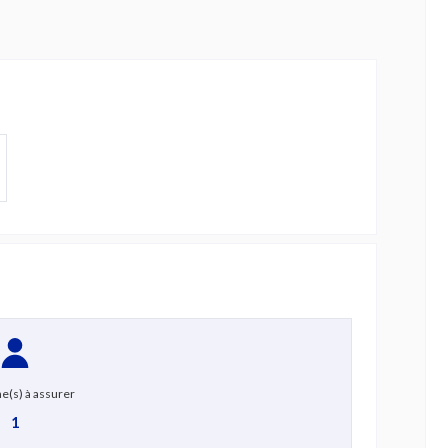
e(s) à assurer
1