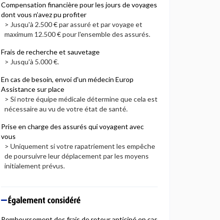
Compensation financière pour les jours de voyages
dont vous n’avez pu profiter
> Jusqu'à 2.500 € par assuré et par voyage et
maximum 12.500 € pour l'ensemble des assurés.
Frais de recherche et sauvetage
> Jusqu'à 5.000 €.
En cas de besoin, envoi d'un médecin Europ
Assistance sur place
> Si notre équipe médicale détermine que cela est
nécessaire au vu de votre état de santé.
Prise en charge des assurés qui voyagent avec
vous
> Uniquement si votre rapatriement les empêche
de poursuivre leur déplacement par les moyens
initialement prévus.
Également considéré
Remboursement des frais de retour anticipé en cas