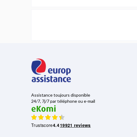
Assistance toujours disponible
24/7, 7j/7 par téléphone ou e-mail
Trustscore
4.4
19921 reviews