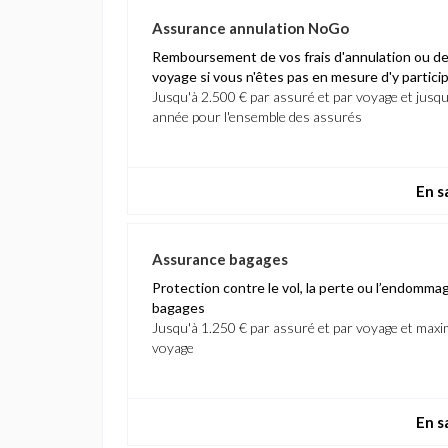
Assurance annulation NoGo
Remboursement de vos frais d'annulation ou de
voyage si vous n'êtes pas en mesure d'y partici
Jusqu'à 2.500 € par assuré et par voyage et jusq
année pour l'ensemble des assurés
En s
Assurance bagages
Protection contre le vol, la perte ou l’endomm
bagages
Jusqu'à 1.250 € par assuré et par voyage et max
voyage
En s