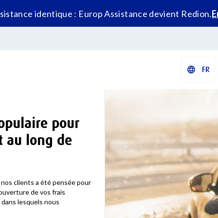
istance identique : Europ Assistance devient Redion.
E
FR
opulaire pour
t au long de
 nos clients a été pensée pour
ouverture de vos frais
 dans lesquels nous