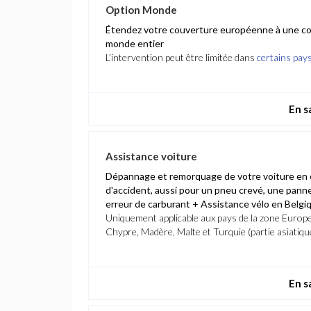
Option Monde
Étendez votre couverture européenne à une co
monde entier
L’intervention peut être limitée dans
certains pay
En s
Assistance voiture
Dépannage et remorquage de votre voiture en 
d'accident, aussi pour un pneu crevé, une panne
erreur de carburant + Assistance vélo en Belgi
Uniquement applicable aux pays de la zone Europ
Chypre, Madère, Malte et Turquie (partie asiatiqu
En s