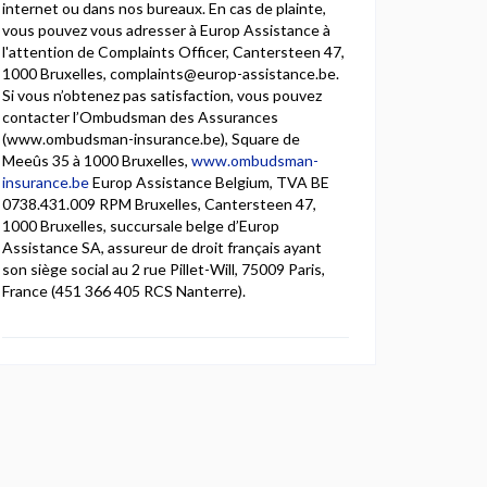
internet ou dans nos bureaux. En cas de plainte,
vous pouvez vous adresser à Europ Assistance à
l'attention de Complaints Officer, Cantersteen 47,
1000 Bruxelles, complaints@europ-assistance.be.
Si vous n’obtenez pas satisfaction, vous pouvez
contacter l’Ombudsman des Assurances
(www.ombudsman-insurance.be), Square de
Meeûs 35 à 1000 Bruxelles,
www.ombudsman-
insurance.be
Europ Assistance Belgium, TVA BE
0738.431.009 RPM Bruxelles, Cantersteen 47,
1000 Bruxelles, succursale belge d’Europ
Assistance SA, assureur de droit français ayant
son siège social au 2 rue Pillet-Will, 75009 Paris,
France (451 366 405 RCS Nanterre).