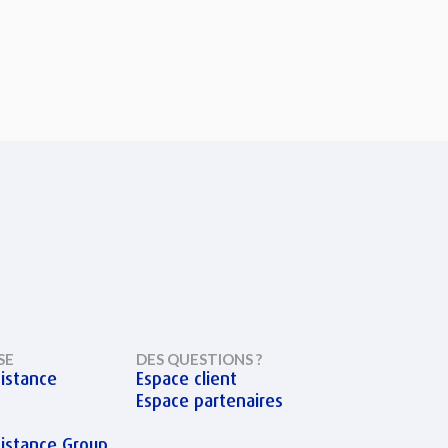
SE
DES QUESTIONS ?
istance
Espace client
Espace partenaires
sistance Group