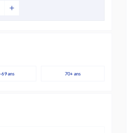
-69 ans
70+ ans