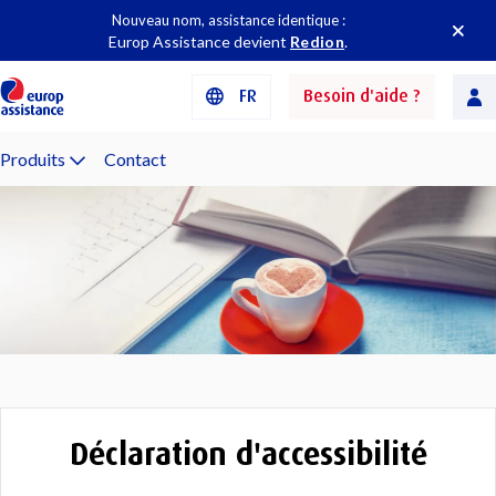
Nouveau nom, assistance identique :
Europ Assistance devient
Redion
.
FR
Besoin d'aide ?
Produits
Contact
Déclaration d'accessibilité