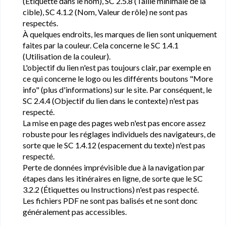
(Étiquette dans le nom), SC 2.5.8 (Taille minimale de la
cible), SC 4.1.2 (Nom, Valeur de rôle) ne sont pas
respectés.
À quelques endroits, les marques de lien sont uniquement
faites par la couleur. Cela concerne le SC 1.4.1
(Utilisation de la couleur).
L'objectif du lien n'est pas toujours clair, par exemple en
ce qui concerne le logo ou les différents boutons "More
info" (plus d'informations) sur le site. Par conséquent, le
SC 2.4.4 (Objectif du lien dans le contexte) n'est pas
respecté.
La mise en page des pages web n'est pas encore assez
robuste pour les réglages individuels des navigateurs, de
sorte que le SC 1.4.12 (espacement du texte) n'est pas
respecté.
Perte de données imprévisible due à la navigation par
étapes dans les itinéraires en ligne, de sorte que le SC
3.2.2 (Étiquettes ou Instructions) n'est pas respecté.
Les fichiers PDF ne sont pas balisés et ne sont donc
généralement pas accessibles.