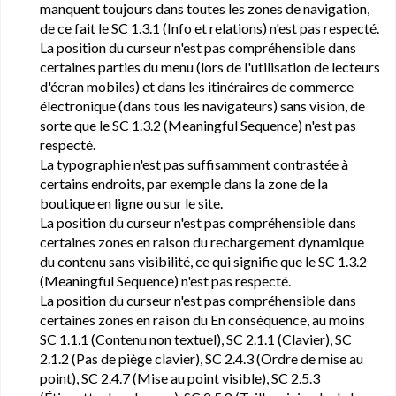
manquent toujours dans toutes les zones de navigation,
de ce fait le SC 1.3.1 (Info et relations) n'est pas respecté.
La position du curseur n'est pas compréhensible dans
certaines parties du menu (lors de l'utilisation de lecteurs
d'écran mobiles) et dans les itinéraires de commerce
électronique (dans tous les navigateurs) sans vision, de
sorte que le SC 1.3.2 (Meaningful Sequence) n'est pas
respecté.
La typographie n'est pas suffisamment contrastée à
certains endroits, par exemple dans la zone de la
boutique en ligne ou sur le site.
La position du curseur n'est pas compréhensible dans
certaines zones en raison du rechargement dynamique
du contenu sans visibilité, ce qui signifie que le SC 1.3.2
(Meaningful Sequence) n'est pas respecté.
La position du curseur n'est pas compréhensible dans
certaines zones en raison du En conséquence, au moins
SC 1.1.1 (Contenu non textuel), SC 2.1.1 (Clavier), SC
2.1.2 (Pas de piège clavier), SC 2.4.3 (Ordre de mise au
point), SC 2.4.7 (Mise au point visible), SC 2.5.3