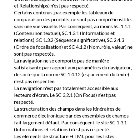
et Relationships) n'est pas respecté.
Certains contenus, par exemple les tableaux de
comparaison des produits, ne sont pas compréhensibles
sans une vue visuelle. Par conséquent, au moins SC 1.1.1
(Contenu non textuel), SC 1.3.1 (Informations et
relations), SC 1.3.2 (Séquence significative), SC 2.4.3
(Ordre de focalisation) et SC 4.1.2 (Nom, rôle, valeur) ne
sont pas respectés.
La navigation ne se comporte pas de manière
satisfaisante par rapport aux paramètres du navigateur,
de sorte que la norme SC 1.4.12 (espacement du texte)
n'est pas respectée.
La navigation n'est pas totalement accessible aux
lecteurs d'écran. Le SC 3.2.1 (On Focus) n'est pas
respecté.
La structuration des champs dans les itinéraires de
commerce électronique par des ensembles de champs
fait largement défaut. Par conséquent, le site SC 1.3.1
(Informations et relations) n'est pas respecté.
Les éléments de structure HTML pour les listes