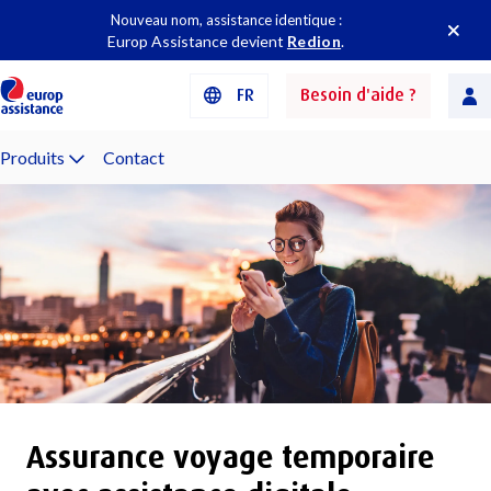
Nouveau nom, assistance identique :
Europ Assistance devient
Redion
.
FR
Besoin d'aide ?
Produits
Contact
Assurance voyage temporaire