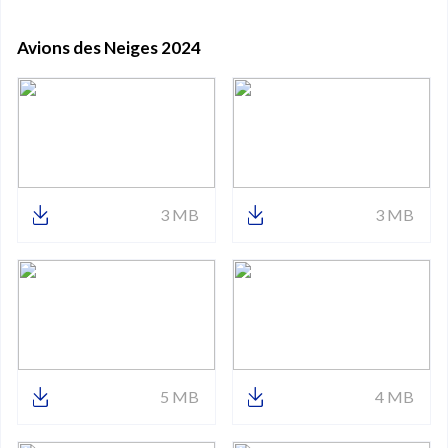
Avions des Neiges 2024
3 MB
3 MB
5 MB
4 MB