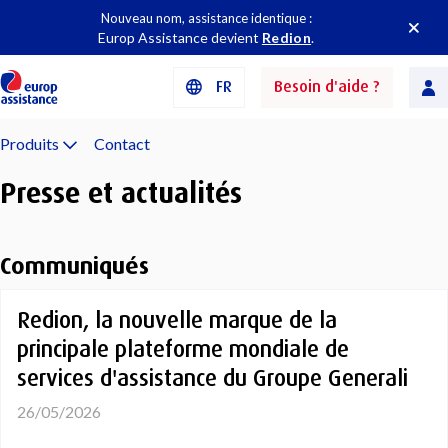
Nouveau nom, assistance identique :
Europ Assistance devient
Redion
.
FR
Besoin d'aide ?
Produits
Contact
Presse et actualités
Communiqués
Redion, la nouvelle marque de la
principale plateforme mondiale de
services d'assistance du Groupe Generali
26/05/2026