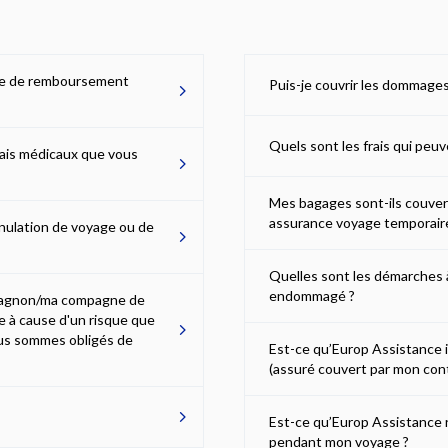
nde de remboursement
Puis-je couvrir les dommages
Quels sont les frais qui peu
rais médicaux que vous
Mes bagages sont-ils couver
assurance voyage temporair
nnulation de voyage ou de
Quelles sont les démarches à
endommagé ?
mpagnon/ma compagne de
 à cause d'un risque que
us sommes obligés de
Est-ce qu’Europ Assistance in
(assuré couvert par mon cont
Est-ce qu’Europ Assistance 
pendant mon voyage ?