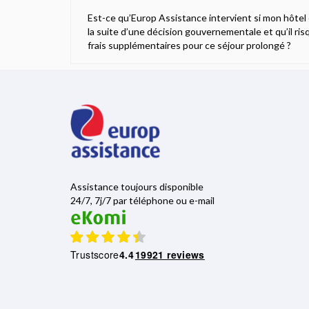
Est-ce qu’Europ Assistance intervient si mon hôtel 
la suite d’une décision gouvernementale et qu’il ri
frais supplémentaires pour ce séjour prolongé ?
Assistance toujours disponible
24/7, 7j/7 par téléphone ou e-mail
Trustscore
4.4
19921 reviews