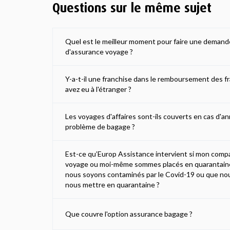
Questions sur le même sujet
Quel est le meilleur moment pour faire une dema
d'assurance voyage ?
Y-a-t-il une franchise dans le remboursement des f
avez eu à l'étranger ?
Les voyages d'affaires sont-ils couverts en cas d'a
problème de bagage ?
Est-ce qu’Europ Assistance intervient si mon co
voyage ou moi-même sommes placés en quarantaine
nous soyons contaminés par le Covid-19 ou que no
nous mettre en quarantaine ?
Que couvre l'option assurance bagage ?