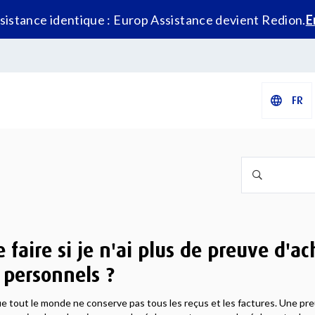
istance identique : Europ Assistance devient Redion.
E
FR
e faire si je n'ai plus de preuve d'a
 personnels ?
tout le monde ne conserve pas tous les reçus et les factures. Une pre