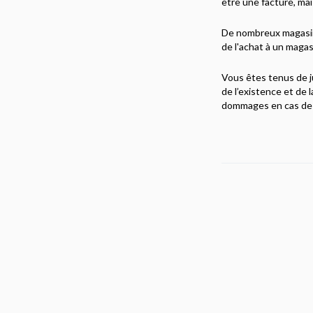
être une facture, mai
De nombreux magasins
de l'achat à un magas
Vous êtes tenus de j
de l’existence et de 
dommages en cas de d