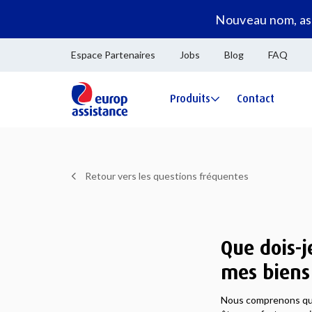
Nouveau nom, ass
Espace Partenaires
Jobs
Blog
FAQ
Produits
Contact
Retour vers les questions fréquentes
Que dois-j
mes biens
Nous comprenons que 