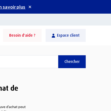
n savoir plus
Besoin d'aide ?
Espace client
Chercher
chat de
uve d'achat peut