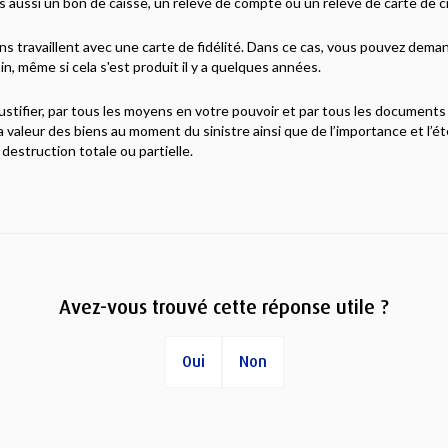
s aussi un bon de caisse, un relevé de compte ou un relevé de carte de cr
 travaillent avec une carte de fidélité. Dans ce cas, vous pouvez dema
in, même si cela s'est produit il y a quelques années.
ustifier, par tous les moyens en votre pouvoir et par tous les documents
la valeur des biens au moment du sinistre ainsi que de l’importance et l’
estruction totale ou partielle.
Avez-vous trouvé cette réponse utile ?
Oui
Non