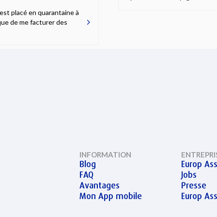
est placé en quarantaine à
sque de me facturer des
INFORMATION
ENTREPRI
Blog
Europ Ass
FAQ
Jobs
Avantages
Presse
Mon App mobile
Europ As