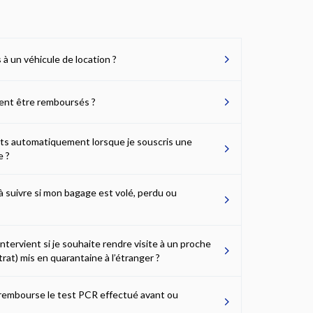
 à un véhicule de location ?
vent être remboursés ?
ts automatiquement lorsque je souscris une
e ?
 suivre si mon bagage est volé, perdu ou
tervient si je souhaite rendre visite à un proche
rat) mis en quarantaine à l’étranger ?
rembourse le test PCR effectué avant ou