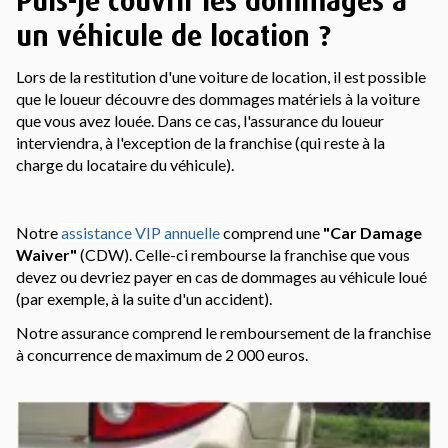
Puis-je couvrir les dommages à
un véhicule de location ?
Lors de la restitution d'une voiture de location, il est possible
que le loueur découvre des dommages matériels à la voiture
que vous avez louée. Dans ce cas, l'assurance du loueur
interviendra, à l'exception de la franchise (qui reste à la
charge du locataire du véhicule).
Notre
assistance VIP annuelle
comprend une
"Car Damage
Waiver"
(CDW). Celle-ci rembourse la franchise que vous
devez ou devriez payer en cas de dommages au véhicule loué
(par exemple, à la suite d'un accident).
Notre assurance comprend le remboursement de la franchise
à concurrence de maximum de 2 000 euros.