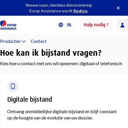
Nieuwe naam, identieke dienstverlening:
Europ Assistance wordt
Redion
.
NL
Hulp nodig ?
Producten
Contact
Hoe kan ik bijstand vragen?
Kies hoe u contact met ons wil opnemen: digitaal of telefonisch
Digitale bijstand
Ontvang onmiddellijke digitale bijstand en blijf constant
op de hoogte van de evolutie van uw dossier.