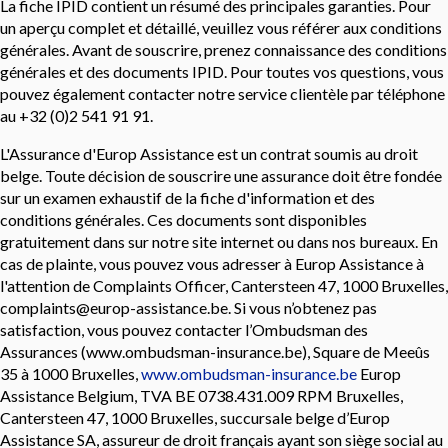
La fiche IPID contient un résumé des principales garanties. Pour
un aperçu complet et détaillé, veuillez vous référer aux conditions
générales. Avant de souscrire, prenez connaissance des conditions
générales et des documents IPID. Pour toutes vos questions, vous
pouvez également contacter notre service clientèle par téléphone
au +32 (0)2 541 91 91.
L'Assurance d'Europ Assistance est un contrat soumis au droit
belge. Toute décision de souscrire une assurance doit être fondée
sur un examen exhaustif de la fiche d'information et des
conditions générales. Ces documents sont disponibles
gratuitement dans sur notre site internet ou dans nos bureaux. En
cas de plainte, vous pouvez vous adresser à Europ Assistance à
l'attention de Complaints Officer, Cantersteen 47, 1000 Bruxelles,
complaints@europ-assistance.be. Si vous n’obtenez pas
satisfaction, vous pouvez contacter l’Ombudsman des
Assurances (www.ombudsman-insurance.be), Square de Meeûs
35 à 1000 Bruxelles,
www.ombudsman-insurance.be
Europ
Assistance Belgium, TVA BE 0738.431.009 RPM Bruxelles,
Cantersteen 47, 1000 Bruxelles, succursale belge d’Europ
Assistance SA, assureur de droit français ayant son siège social au