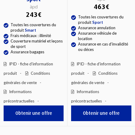
463€
àpd
243€
Toutes les couvertures du
produit
Sport
Toutes les couvertures du
Assurance annulation
produit
Smart
Assurance véhicule de
Frais médicaux : illimité
location
Couverture matériel et leçons
Assurance en cas d’invalidité
de sport
ou déces
Assurance bagages
IPID - fiche d'information
IPID - fiche d'information
produit
Conditions
produit
Conditions
générales de vente
générales de vente
Informations
Informations
précontractuelles
précontractuelles
Obtenir une offre
Obtenir une offre