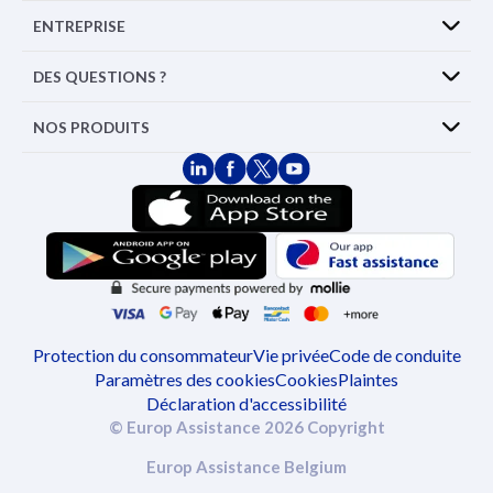
ENTREPRISE
DES QUESTIONS ?
NOS PRODUITS
Protection du consommateur
Vie privée
Code de conduite
Paramètres des cookies
Cookies
Plaintes
Déclaration d'accessibilité
© Europ Assistance 2026 Copyright
Europ Assistance Belgium