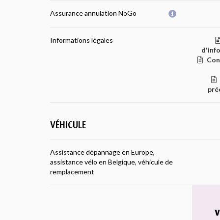
Assurance annulation NoGo
Informations légales
d'inf
Con
pré
VÉHICULE
Assistance dépannage en Europe,
assistance vélo en Belgique, véhicule de
remplacement
v