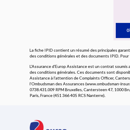
O
La fiche IPID contient un résumé des principales garant
des conditions générales et des documents IPID. Pour 
L'Assurance d'Europ Assistance est un contrat soumis au
des conditions générales. Ces documents sont disponibl
Assistance à l'attention de Complaints Officer, Canter
l’Ombudsman des Assurances (www.ombudsman-insuranc
0738.431.009 RPM Bruxelles, Cantersteen 47, 1000 Bruxel
Paris, France (451 366 405 RCS Nanterre).