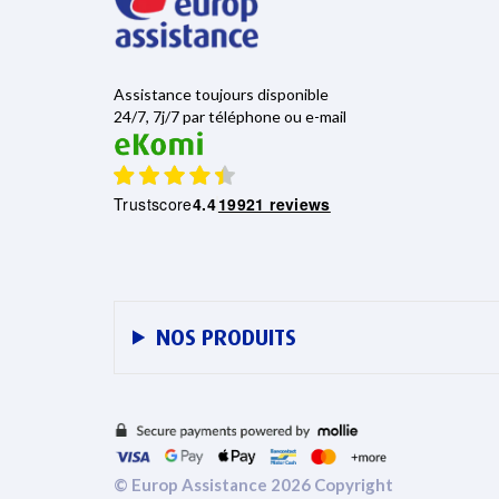
Assistance toujours disponible
24/7, 7j/7 par téléphone ou e-mail
Trustscore
4.4
19921 reviews
NOS PRODUITS
© Europ Assistance 2026 Copyright