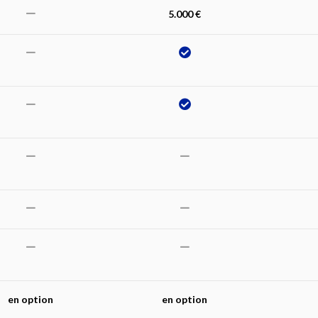
5.000 €
en option
en option