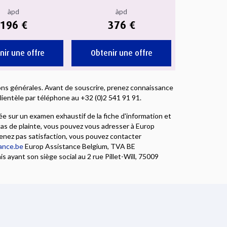
àpd
àpd
196 €
376 €
nir une offre
Obtenir une offre
tions générales. Avant de souscrire, prenez connaissance
ientèle par téléphone au +32 (0)2 541 91 91.
e sur un examen exhaustif de la fiche d'information et
as de plainte, vous pouvez vous adresser à Europ
enez pas satisfaction, vous pouvez contacter
ance.be
Europ Assistance Belgium, TVA BE
 ayant son siège social au 2 rue Pillet-Will, 75009