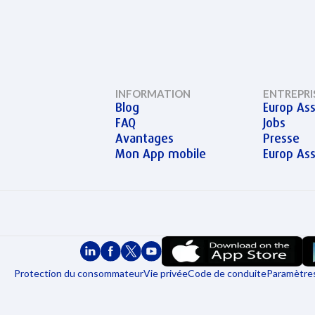
INFORMATION
ENTREPRI
Blog
Europ Ass
FAQ
Jobs
Avantages
Presse
Mon App mobile
Europ As
Protection du consommateur
Vie privée
Code de conduite
Paramètres