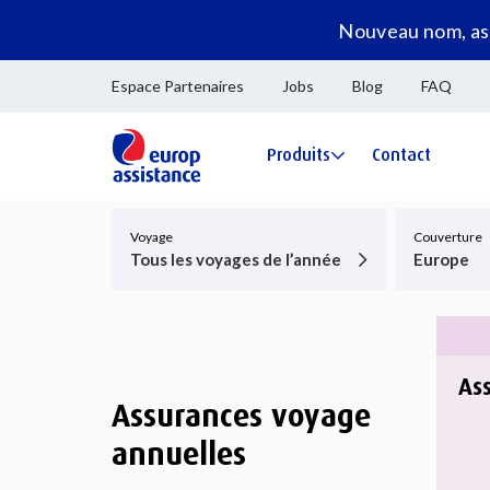
Nouveau nom, ass
Espace Partenaires
Jobs
Blog
FAQ
Produits
Contact
Voyage
Couverture
Tous les voyages de l’année
Europe
As
Assurances voyage
annuelles