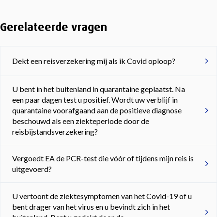
Gerelateerde vragen
Dekt een reisverzekering mij als ik Covid oploop?
U bent in het buitenland in quarantaine geplaatst. Na
een paar dagen test u positief. Wordt uw verblijf in
quarantaine voorafgaand aan de positieve diagnose
beschouwd als een ziekteperiode door de
reisbijstandsverzekering?
Vergoedt EA de PCR-test die vóór of tijdens mijn reis is
uitgevoerd?
U vertoont de ziektesymptomen van het Covid-19 of u
bent drager van het virus en u bevindt zich in het