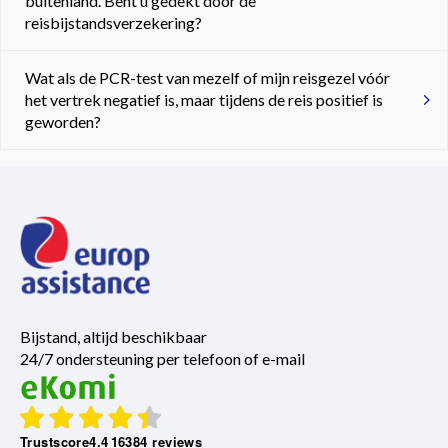
buitenland. Bent u gedekt door de
reisbijstandsverzekering?
Wat als de PCR-test van mezelf of mijn reisgezel vóór
het vertrek negatief is, maar tijdens de reis positief is
geworden?
Bijstand, altijd beschikbaar
24/7 ondersteuning per telefoon of e-mail
Trustscore
4.4
16384 reviews