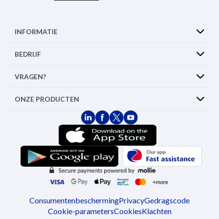
INFORMATIE
BEDRIJF
VRAGEN?
ONZE PRODUCTEN
Consumentenbescherming
Privacy
Gedragscode
Cookie-parameters
Cookies
Klachten