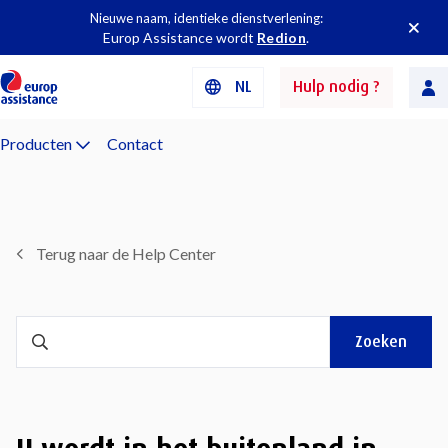
Nieuwe naam, identieke dienstverlening:
Europ Assistance wordt
Redion
.
NL
Hulp nodig ?
Producten
Contact
Terug naar de Help Center
Zoeken