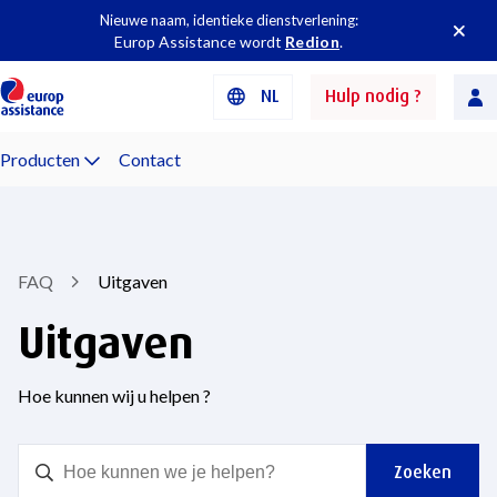
Nieuwe naam, identieke dienstverlening:
Europ Assistance wordt
Redion
.
NL
Hulp nodig ?
Producten
Contact
FAQ
Uitgaven
Uitgaven
Hoe kunnen wij u helpen ?
Zoeken