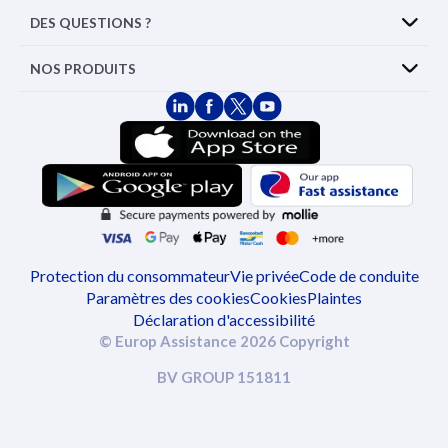
DES QUESTIONS ?
NOS PRODUITS
Protection du consommateur
Vie privée
Code de conduite
Paramètres des cookies
Cookies
Plaintes
Déclaration d'accessibilité
© Europ Assistance 2026 Copyright
BV GROUP 151811