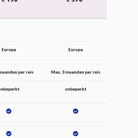
Europa
Europa
maanden per reis
Max. 3 maanden per reis
onbeperkt
onbeperkt