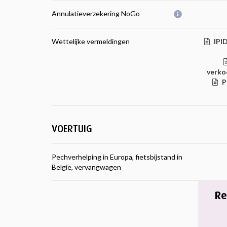
Annulatieverzekering NoGo
Wettelijke vermeldingen
IPID
verko
P
VOERTUIG
Pechverhelping in Europa, fietsbijstand in
België, vervangwagen
Re