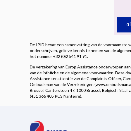
Of
De IPID bevat een samenvatting van de voornaamste waa
onderschrijven, gelieve kennis te nemen van de algeme
het nummer +32 (0)2 541 91 91.
De verzekering van Europ Assistance onderworpen aan h
van de infofiche en de algemene voorwaarden. Deze doc
Assistance ter attentie van de Complaints Officer, Ca
Ombudsman van de Verzekeringen (www.ombudsman.as)
Brussel, Cantersteen 47, 1000 Brussel, Belgisch filiaal 
(451 366 405 RCS Nanterre).