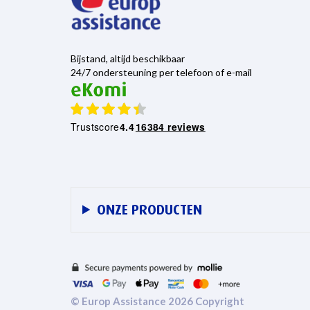
Bijstand, altijd beschikbaar
24/7 ondersteuning per telefoon of e-mail
Trustscore
4.4
16384 reviews
ONZE PRODUCTEN
© Europ Assistance 2026 Copyright