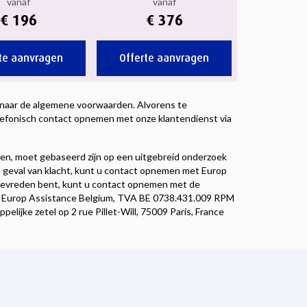
vanaf
vanaf
€ 196
€ 376
te aanvragen
Offerte aanvragen
 naar de algemene voorwaarden. Alvorens te
lefonisch contact opnemen met onze klantendienst via
ven, moet gebaseerd zijn op een uitgebreid onderzoek
n geval van klacht, kunt u contact opnemen met Europ
t tevreden bent, kunt u contact opnemen met de
Europ Assistance Belgium, TVA BE 0738.431.009 RPM
elijke zetel op 2 rue Pillet-Will, 75009 Paris, France