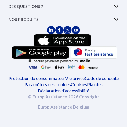
DES QUESTIONS ?
NOS PRODUITS
Protection du consommateur
Vie privée
Code de conduite
Paramètres des cookies
Cookies
Plaintes
Déclaration d'accessibilité
© Europ Assistance 2026 Copyright
Europ Assistance Belgium