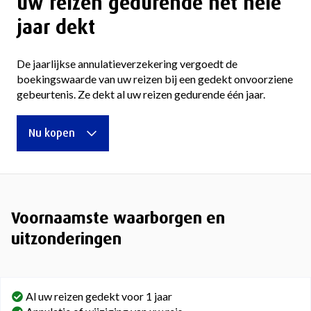
uw reizen gedurende het hele
jaar dekt
De jaarlijkse annulatieverzekering vergoedt de
boekingswaarde van uw reizen bij een gedekt onvoorziene
gebeurtenis. Ze dekt al uw reizen gedurende één jaar.
Nu kopen
Voornaamste waarborgen en
uitzonderingen
Al uw reizen gedekt voor 1 jaar