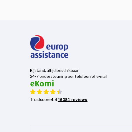
Bijstand, altijd beschikbaar
24/7 ondersteuning per telefoon of e-mail
Trustscore
4.4
16384 reviews