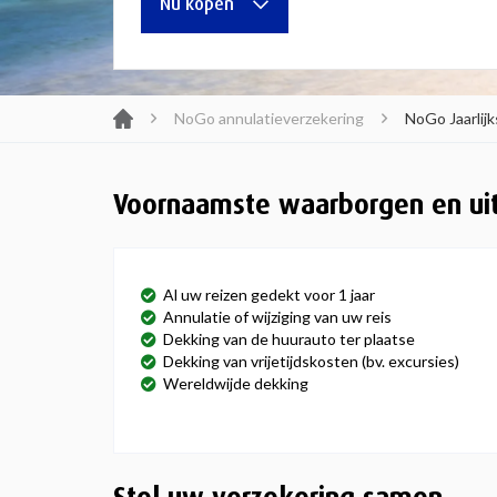
Nu kopen
NoGo annulatieverzekering
NoGo Jaarlijk
Voornaamste waarborgen en ui
Al uw reizen gedekt voor 1 jaar
Annulatie of wijziging van uw reis
Dekking van de huurauto ter plaatse
Dekking van vrijetijdskosten (bv. excursies)
Wereldwijde dekking