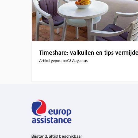
Timeshare: valkuilen en tips vermijd
Artikel gepost op 03 Augustus
Bijstand, altijd beschikbaar