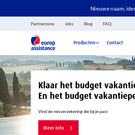
Nieuwe naam, iden
Partnerzone
Jobs
Blog
FAQ
Producten
Contact
Klaar het budget vakantie
En het budget vakantiep
Vind de reisverzekering die bij je past
Meer info