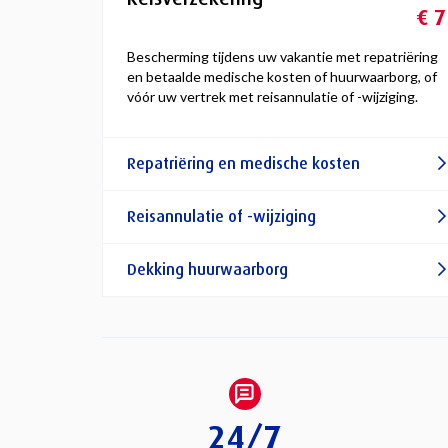
€ 7
Bescherming tijdens uw vakantie met repatriëring
en betaalde medische kosten of huurwaarborg, of
vóór uw vertrek met reisannulatie of -wijziging.
Repatriëring en medische kosten
Reisannulatie of -wijziging
Dekking huurwaarborg
24/7