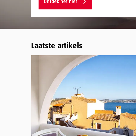
Ontdek het hier
Laatste artikels