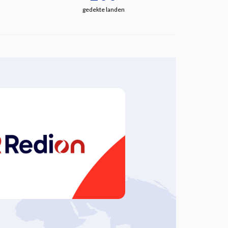
gedekte landen