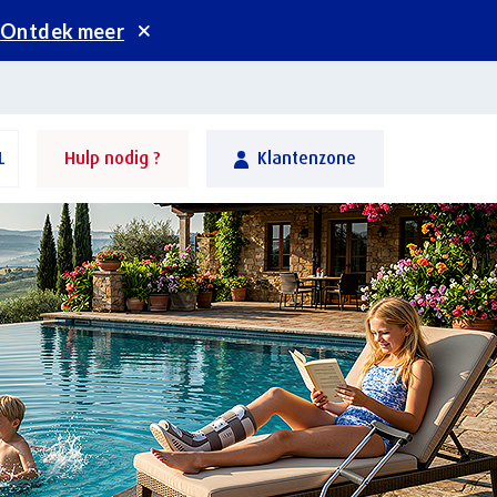
.
Ontdek meer
L
Hulp nodig ?
Klantenzone