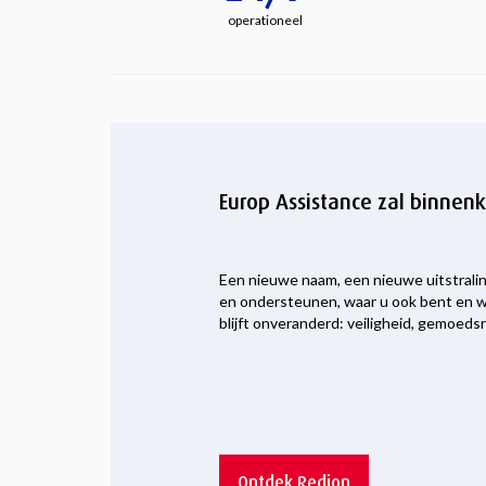
operationeel
Europ Assistance zal binnen
Een nieuwe naam, een nieuwe uitstralin
en ondersteunen, waar u ook bent en w
blijft onveranderd: veiligheid, gemoedsr
Ontdek Redion