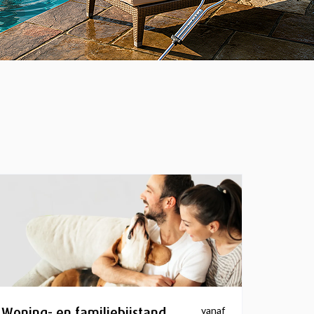
Woning- en familiebijstand
vanaf