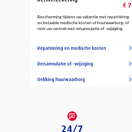
€ 7
Bescherming tijdens uw vakantie met repatriëring
en betaalde medische kosten of huurwaarborg, of
vóór uw vertrek met reisannulatie of -wijziging.
Repatriëring en medische kosten
Reisannulatie of -wijziging
Dekking huurwaarborg
24/7