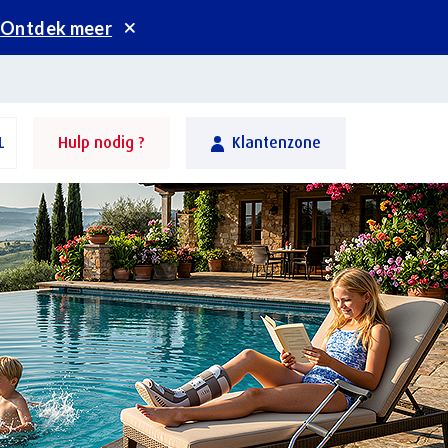
.
Ontdek meer
L
Hulp nodig ?
Klantenzone