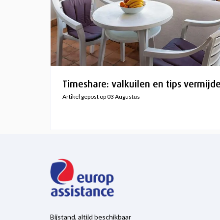
Timeshare: valkuilen en tips vermijd
Artikel gepost op 03 Augustus
Bijstand, altijd beschikbaar