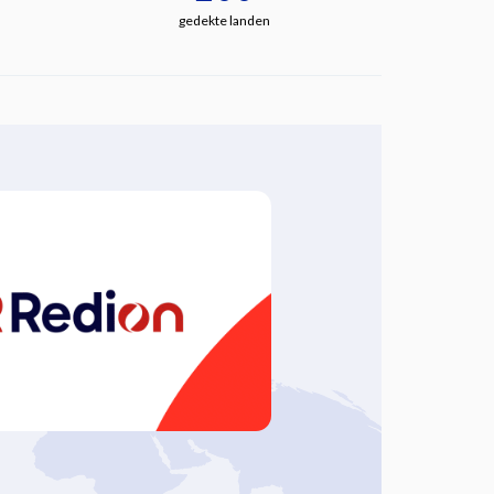
gedekte landen