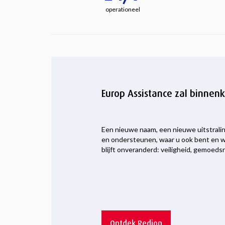
operationeel
Europ Assistance zal binnen
Een nieuwe naam, een nieuwe uitstralin
en ondersteunen, waar u ook bent en w
blijft onveranderd: veiligheid, gemoedsr
Ontdek Redion