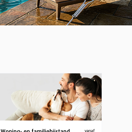
Woning- en familiebijstand
vanaf