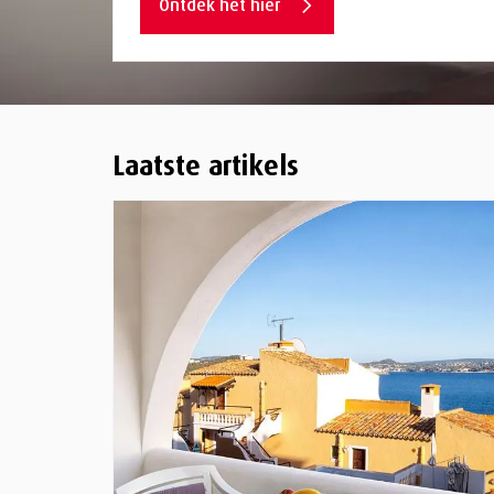
Ontdek het hier
Laatste artikels