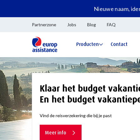
Nieuwe naam, iden
Partnerzone
Jobs
Blog
FAQ
Producten
Contact
Klaar het budget vakantie
En het budget vakantiep
Vind de reisverzekering die bij je past
Meer info