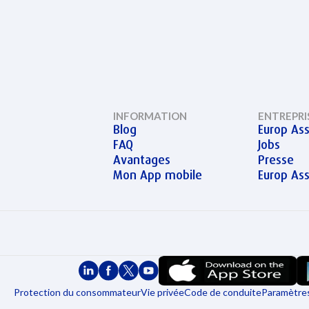
INFORMATION
ENTREPRI
Blog
Europ Ass
FAQ
Jobs
Avantages
Presse
Mon App mobile
Europ As
Protection du consommateur
Vie privée
Code de conduite
Paramètres