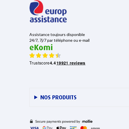
Assistance toujours disponible
24/7, 7j/7 par téléphone ou e-mail
Trustscore
4.4
19921 reviews
NOS PRODUITS