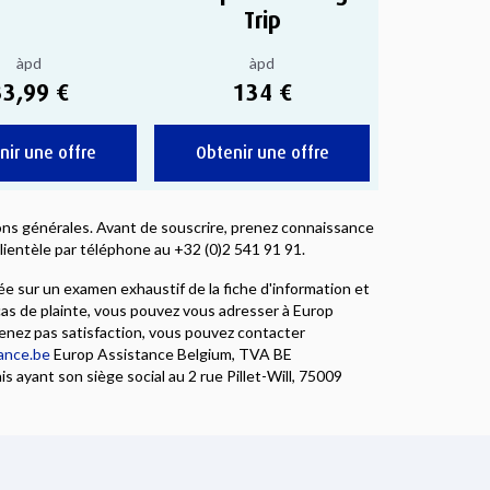
Trip
àpd
àpd
33,99 €
134 €
nir une offre
Obtenir une offre
tions générales. Avant de souscrire, prenez connaissance
ientèle par téléphone au +32 (0)2 541 91 91.
e sur un examen exhaustif de la fiche d'information et
as de plainte, vous pouvez vous adresser à Europ
enez pas satisfaction, vous pouvez contacter
ance.be
Europ Assistance Belgium, TVA BE
 ayant son siège social au 2 rue Pillet-Will, 75009