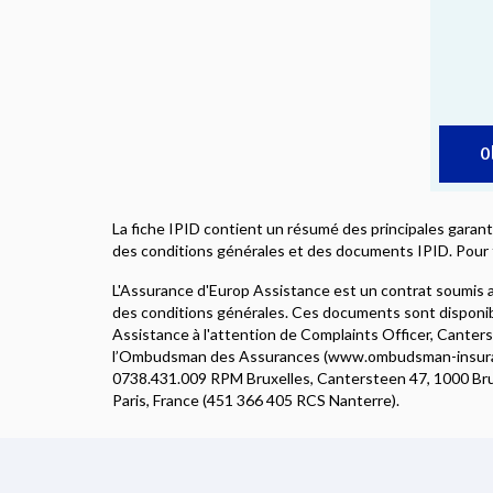
O
La fiche IPID contient un résumé des principales garant
des conditions générales et des documents IPID. Pour 
L'Assurance d'Europ Assistance est un contrat soumis au
des conditions générales. Ces documents sont disponibl
Assistance à l'attention de Complaints Officer, Canter
l’Ombudsman des Assurances (www.ombudsman-insuranc
0738.431.009 RPM Bruxelles, Cantersteen 47, 1000 Bruxel
Paris, France (451 366 405 RCS Nanterre).