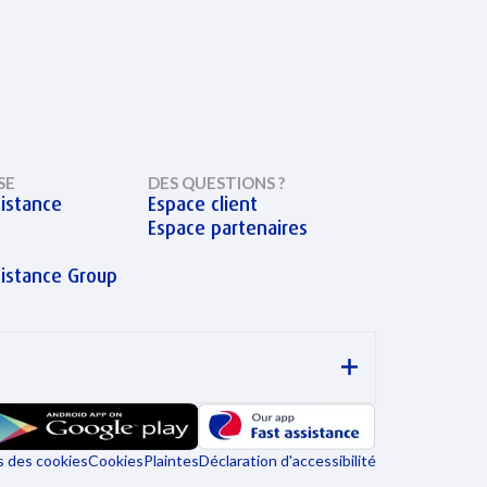
SE
DES QUESTIONS ?
istance
Espace client
Espace partenaires
sistance Group
 des cookies
Cookies
Plaintes
Déclaration d'accessibilité