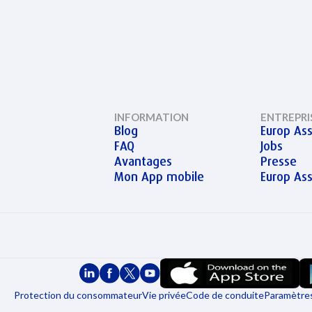
INFORMATION
ENTREPRI
Blog
Europ Ass
FAQ
Jobs
Avantages
Presse
Mon App mobile
Europ As
Protection du consommateur
Vie privée
Code de conduite
Paramètres