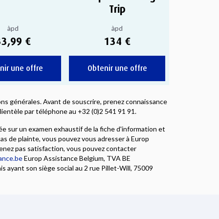
Trip
àpd
àpd
33,99 €
134 €
nir une offre
Obtenir une offre
tions générales. Avant de souscrire, prenez connaissance
ientèle par téléphone au +32 (0)2 541 91 91.
e sur un examen exhaustif de la fiche d'information et
as de plainte, vous pouvez vous adresser à Europ
enez pas satisfaction, vous pouvez contacter
ance.be
Europ Assistance Belgium, TVA BE
 ayant son siège social au 2 rue Pillet-Will, 75009