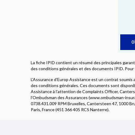
O
La fiche IPID contient un résumé des principales garant
des conditions générales et des documents IPID. Pour 
L'Assurance d'Europ Assistance est un contrat soumis au
des conditions générales. Ces documents sont disponibl
Assistance à l'attention de Complaints Officer, Canter
l’Ombudsman des Assurances (www.ombudsman-insuranc
0738.431.009 RPM Bruxelles, Cantersteen 47, 1000 Bruxel
Paris, France (451 366 405 RCS Nanterre).