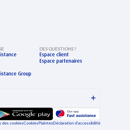
SE
DES QUESTIONS ?
istance
Espace client
Espace partenaires
sistance Group
 des cookies
Cookies
Plaintes
Déclaration d'accessibilité