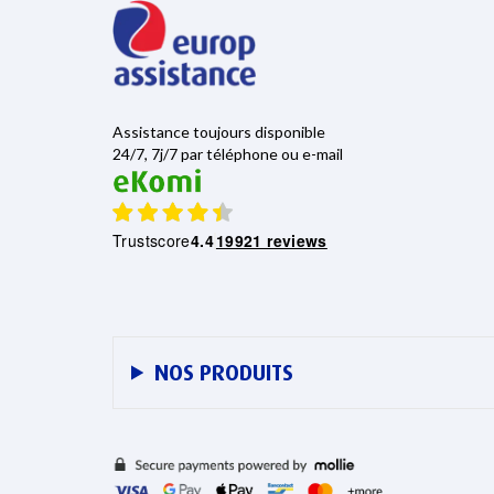
Assistance toujours disponible
24/7, 7j/7 par téléphone ou e-mail
Trustscore
4.4
19921 reviews
NOS PRODUITS