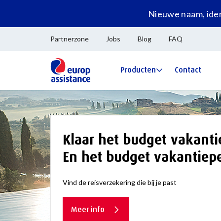
Nieuwe naam, iden
Partnerzone
Jobs
Blog
FAQ
Producten
Contact
Klaar het budget vakantie
En het budget vakantiep
Vind de reisverzekering die bij je past
Meer info