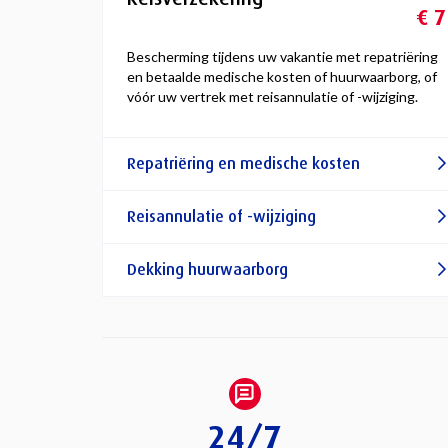
€ 7
Bescherming tijdens uw vakantie met repatriëring
en betaalde medische kosten of huurwaarborg, of
vóór uw vertrek met reisannulatie of -wijziging.
Repatriëring en medische kosten
Reisannulatie of -wijziging
Dekking huurwaarborg
24/7