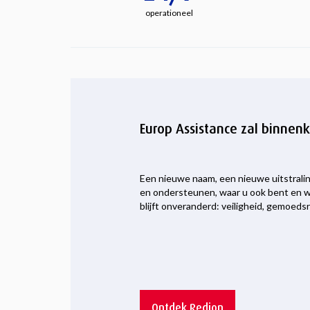
operationeel
Europ Assistance zal binnen
Een nieuwe naam, een nieuwe uitstralin
en ondersteunen, waar u ook bent en w
blijft onveranderd: veiligheid, gemoedsr
Ontdek Redion