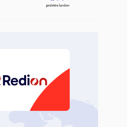
gedekte landen