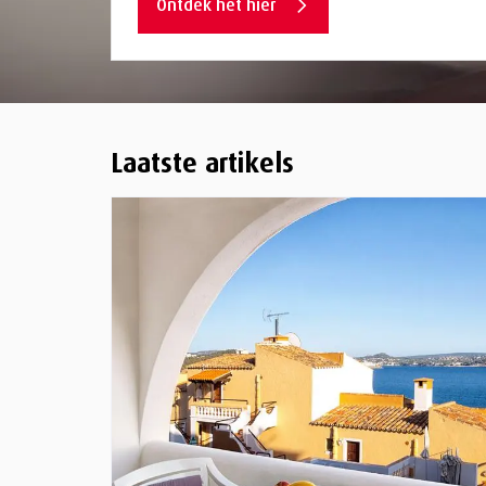
Ontdek het hier
Laatste artikels