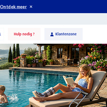
.
Ontdek meer
L
Hulp nodig ?
Klantenzone