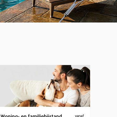
Woning- en familiebijstand
vanaf