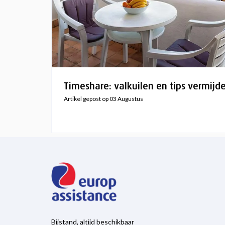
Timeshare: valkuilen en tips vermijd
Artikel gepost op 03 Augustus
Bijstand, altijd beschikbaar