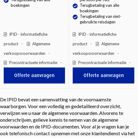
boekingen
Terugbetaling van alle
boekingen
Terugbetaling van niet-
gebruikte reisdagen
IPID - informatiefiche
IPID - informatiefiche
product
Algemene
product
Algemene
verkoopsvoorwaarden
verkoopsvoorwaarden
Precontractuele informatie
Precontractuele informatie
Offerte aanvragen
Offerte aanvragen
De IPID bevat een samenvatting van de voornaamste
waarborgen. Voor een volledig en gedetailleerd overzicht,
verwijzen we u naar de algemene voorwaarden. Alvorens te
onderschrijven, gelieve kennis te nemen van de algemene
voorwaarden en de IPID-documenten. Voor al je vragen kan je
ook telefonisch contact opnemen met onze klantendienst via het