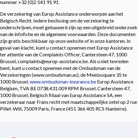
nummer +32 (0)2 541 91 91.
De verzekering van Europ Assistance onderworpen aan het
Belgisch Recht. Iedere beslissing om de verzekering te
onderschrijven, moet gebaseerd zijn op een uitgebreid onderzoek
van de infofiche en de algemene voorwaarden. Deze documenten
zijn gratis beschikbaar op onze website of in onze kantoren. In
geval van klacht, kunt u contact opnemen met Europ Assistance
ter attentie van de Complaints Officer, Cantersteen 47, 1000
Brussel, complaints@europ-assistance.be. Als u niet tevreden
bent, kunt u contact opnemen met de Ombudsman van de
Verzekeringen (www.ombudsman.as), de Meeûssquare 35 te
1000 Brussel,
www.ombudsman-insurance.be
Europ Assistance
Belgium, TVA BE 0738.431.009 RPM Brussel, Cantersteen 47,
1000 Brussel, Belgisch filiaal van Europ Assistance SA, een
verzekeraar naar Frans recht met maatschappelijke zetel op 2 rue
Pillet-Will, 75009 Paris, France (451 366 405 RCS Nanterre).